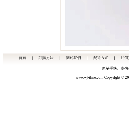
首頁
|
訂購方法
|
關於我們
|
配送方式
|
如何
原單手錶
、
高仿
www.wj-time.com Copyri