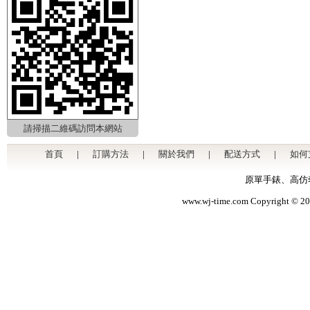
請掃描二維碼訪問本網站
首頁
|
訂購方法
|
關於我們
|
配送方式
|
如何
原單手錶
、
高仿
www.wj-time.com Copyri