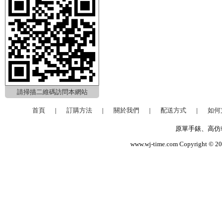
請掃描二維碼訪問本網站
首頁
|
訂購方法
|
關於我們
|
配送方式
|
如何
原單手錶
、
高仿
www.wj-time.com Copyri