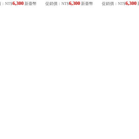
6,300
6,300
6,300
A機芯
：NT$
新臺幣
促銷價：NT$
新臺幣
促銷價：NT$