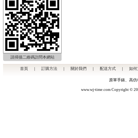
請掃描二維碼訪問本網站
首頁
|
訂購方法
|
關於我們
|
配送方式
|
如何
原單手錶
、
高仿
www.wj-time.com Copyri