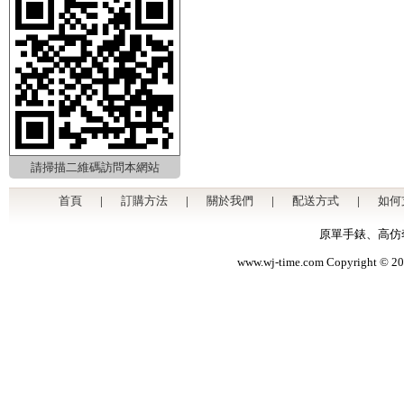
請掃描二維碼訪問本網站
首頁
|
訂購方法
|
關於我們
|
配送方式
|
如何
原單手錶
、
高仿
www.wj-time.com Copyri