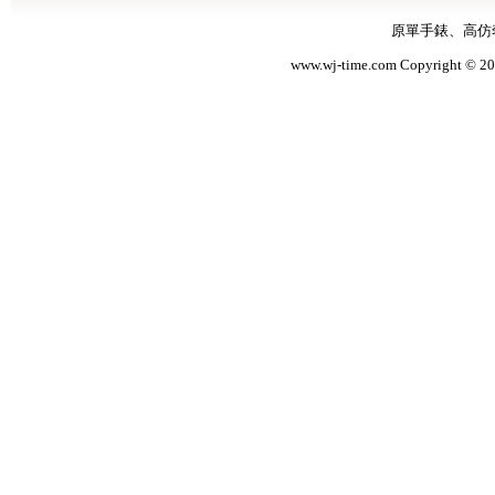
原單手錶
、
高仿
www.wj-time.com Copyri