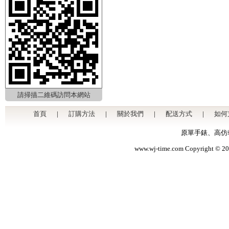
請掃描二維碼訪問本網站
首頁
|
訂購方法
|
關於我們
|
配送方式
|
如何
原單手錶
、
高仿
www.wj-time.com Copyri