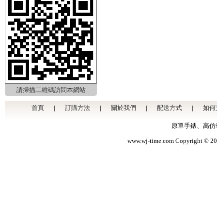
請掃描二維碼訪問本網站
首頁
|
訂購方法
|
關於我們
|
配送方式
|
如何
原單手錶
、
高仿
www.wj-time.com Copyri