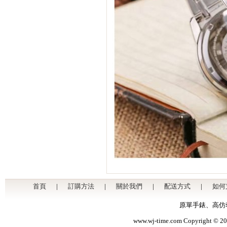
首頁
|
訂購方法
|
關於我們
|
配送方式
|
如何
原單手錶
、
高仿
www.wj-time.com Copyri