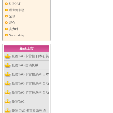
U-BOAT
理查德米勒
宝珀
昆仑
真力时
SevenFriday
新品上市
豪雅TAG 卡雷拉 日本石英
计时跑秒机
豪雅TAG 自动机械
豪雅TAG 卡雷拉系列 日本
石英机
豪雅TAG 卡雷拉系列 自动
机械
豪雅TAG 卡雷拉系列 自动
机械
豪雅TAG
豪雅 TAG 卡雷拉系列 自