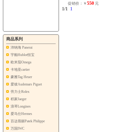
550
促销价：￥
元
1/1
1
商品系列
沛纳海 Panerai
宇舶Hublot恒宝
欧米茄Omega
卡地亚cartier
豪雅Tag Heuer
爱彼Audemars Piguet
劳力士Rolex
积家Jaeger
浪琴Longines
爱马仕Hermes
百达翡丽Patek Philippe
万国IWC