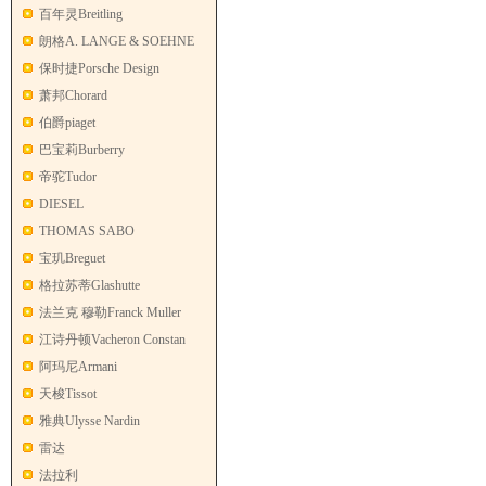
百年灵Breitling
朗格A. LANGE & SOEHNE
保时捷Porsche Design
萧邦Chorard
伯爵piaget
巴宝莉Burberry
帝驼Tudor
DIESEL
THOMAS SABO
宝玑Breguet
格拉苏蒂Glashutte
法兰克 穆勒Franck Muller
江诗丹顿Vacheron Constan
阿玛尼Armani
天梭Tissot
雅典Ulysse Nardin
雷达
法拉利