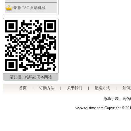
动机械
豪雅 TAG 自动机械
请扫描二维码访问本网站
首页
|
订购方法
|
关于我们
|
配送方式
|
如何
原单手表
、
高仿
www.wj-time.com Copyrig